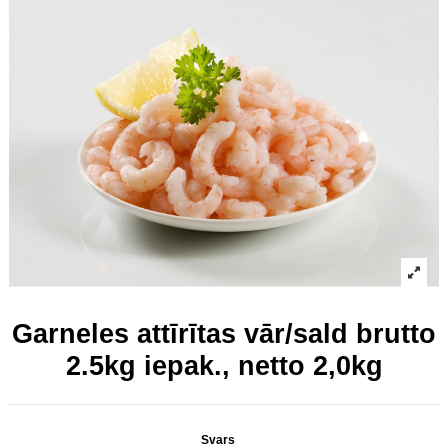
Garneles attīrītas vār/sald brutto
2.5kg iepak., netto 2,0kg
Svars