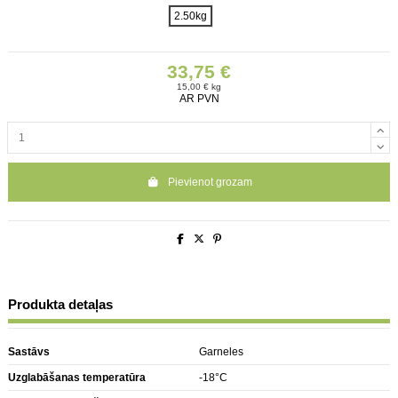
2.50kg
33,75 €
15,00 € kg
AR PVN
Pievienot grozam
Produkta detaļas
Sastāvs
Garneles
Uzglabāšanas temperatūra
-18°C