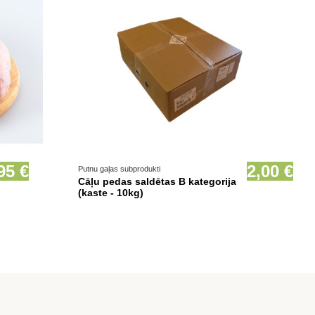
Prece pieejama opcionāli
95 €
2,00 €
Putnu gaļas subprodukti
Cāļu pedas saldētas B kategorija
(kaste - 10kg)