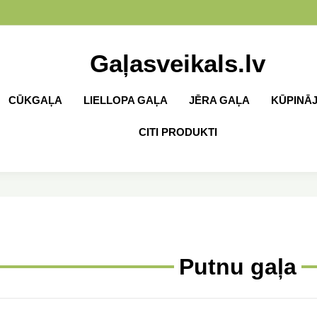
Gaļasveikals.lv
CŪKGAĻA
LIELLOPA GAĻA
JĒRA GAĻA
KŪPINĀ
CITI PRODUKTI
Putnu gaļa