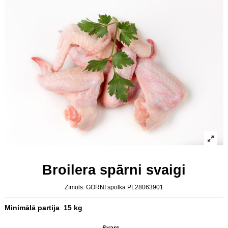
Broilera spārni svaigi
Zīmols:
GORNI spolka PL28063901
Minimālā partija 15 kg