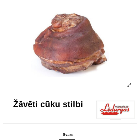
Žāvēti cūku stilbi
Svars