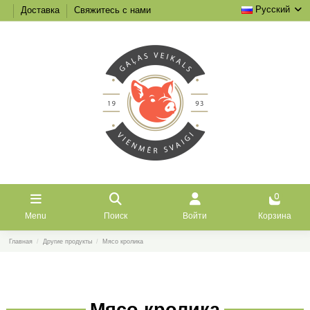
Русский
Доставка
Свяжитесь с нами
0
Menu
Поиск
Войти
Корзина
Главная
Другие продукты
Мясо кролика
Мясо кролика