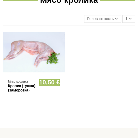
Релевантность
1
Товар имеется в различных вариантах
10,50 €
Мясо кролика
Кролик (тушка)
(заморозка)