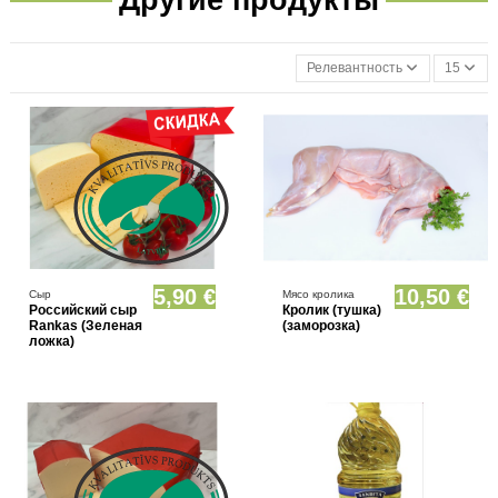
Релевантность
15
Товар имеется в различных вариантах
Товар имеется в различных вариантах
5,90 €
10,50 €
Сыр
Мясо кролика
Российский сыр
Кролик (тушка)
Rankas (Зеленая
(заморозка)
ложка)