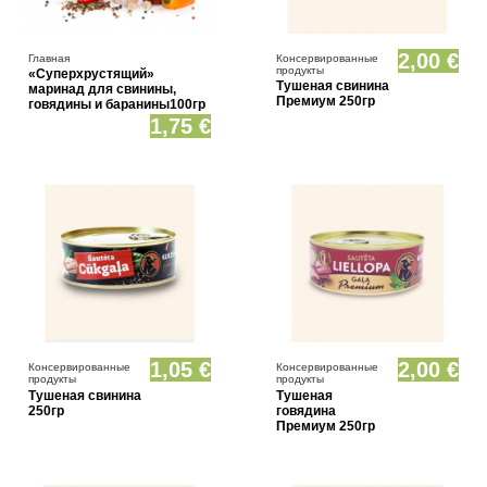
Нет в наличии
2,00 €
Главная
Консервированные
продукты
«Суперхрустящий»
Тушеная свинина
маринад для свинины,
Премиум 250гр
говядины и баранины100гр
1,75 €
1,05 €
2,00 €
Консервированные
Консервированные
продукты
продукты
Тушеная свинина
Тушеная
250гр
говядина
Премиум 250гр