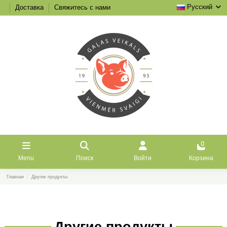
Русский
Доставка
Свяжитесь с нами
0
Menu
Поиск
Войти
Корзина
Главная
Другие продукты
Другие продукты